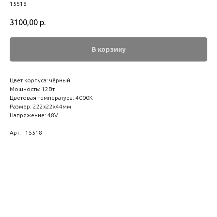
15518
3100,00
р.
В корзину
Цвет корпуса: чёрный
Мощность: 12Вт
Цветовая температура: 4000К
Размер: 222x22x44мм
Напряжение: 48V
Арт. - 15518