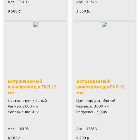
Арт. - 15309
Арт. - 18525
8 500
р.
3 050
р.
Встраиваемый
Встраиваемый
шинопровод в ГКЛ 12
шинопровод в ГКЛ 12
мм
мм
Цвет корпуса: чёрный
Цвет корпуса: чёрный
Размер: 2000 мм
Размеры: 3000 мм
Напряжение: 48V
Напряжение: 48V
Арт. - 18408
Арт. - 17833
6 100
р.
9 200
р.