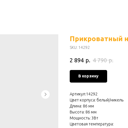
Прикроватный н
SKU:
14292
р.
р.
2 894
4 790
В корзину
Артикул:14292
Цвет корпуса: белый/никель
Длина: 86 мм
Высота: 86 мм
Мощность: 3Вт
Цветовая температура: