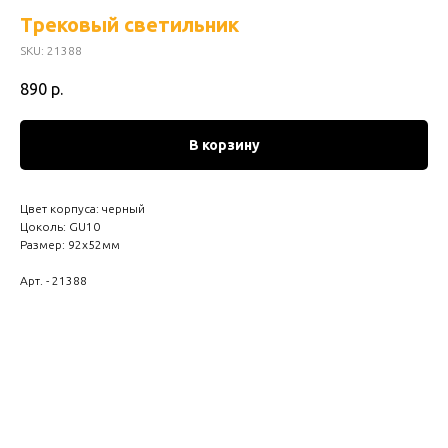
Трековый светильник
SKU:
21388
890
р.
В корзину
Цвет корпуса: черный
Цоколь: GU10
Размер: 92х52мм
Арт. - 21388