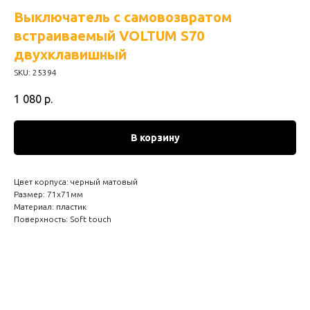
Выключатель с самовозвратом
встраиваемый VOLTUM S70
двухклавишный
SKU:
25394
1 080
р.
В корзину
Цвет корпуса: черный матовый
Размер: 71х71мм
Материал: пластик
Поверхность: Soft touch