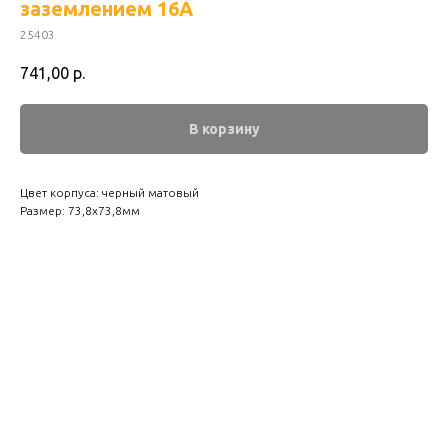
заземлением 16А
25403
741,00
р.
В корзину
Цвет корпуса: черный матовый
Размер: 73,8х73,8мм