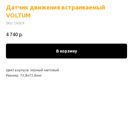
Датчик движения встраиваемый
VOLTUM
SKU:
26029
4 740
р.
В корзину
Цвет корпуса: черный матовый
Размер: 73,8х73,8мм