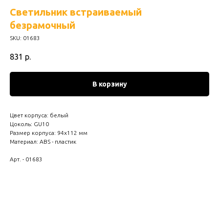
Светильник встраиваемый
безрамочный
SKU:
01683
831
р.
В корзину
Цвет корпуса: белый
Цоколь: GU10
Размер корпуса: 94х112 мм
Материал: ABS - пластик
Арт. - 01683