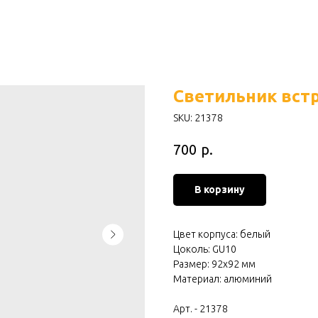
Светильник вст
SKU:
21378
р.
700
В корзину
Цвет корпуса: белый
Цоколь: GU10
Размер: 92х92 мм
Материал: алюминий
Арт. - 21378