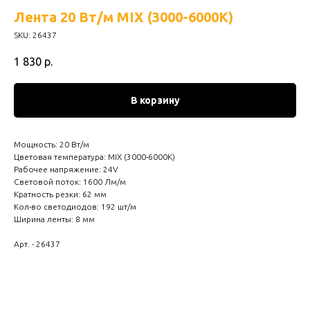
Лента 20 Вт/м MIX (3000-6000К)
SKU:
26437
1 830
р.
В корзину
Мощность: 20 Вт/м
Цветовая температура: MIX (3000-6000К)
Рабочее напряжение: 24V
Световой поток: 1600 Лм/м
Кратность резки: 62 мм
Кол-во светодиодов: 192 шт/м
Ширина ленты: 8 мм
Арт. - 26437