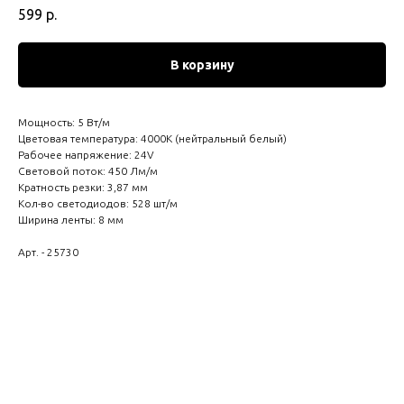
599
р.
В корзину
Мощность: 5 Вт/м
Цветовая температура: 4000К (нейтральный белый)
Рабочее напряжение: 24V
Световой поток: 450 Лм/м
Кратность резки: 3,87 мм
Кол-во светодиодов: 528 шт/м
Ширина ленты: 8 мм
Арт. - 25730