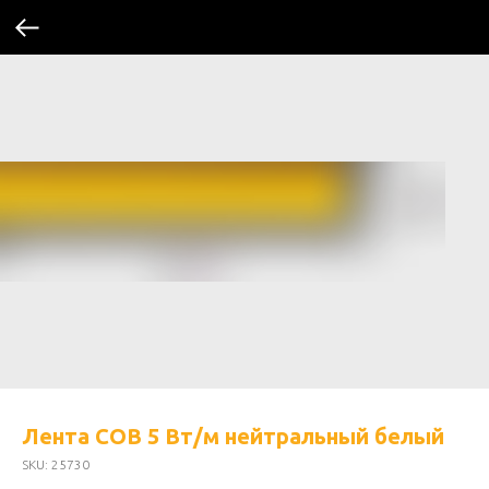
Лента COB 5 Вт/м нейтральный белый
SKU:
25730