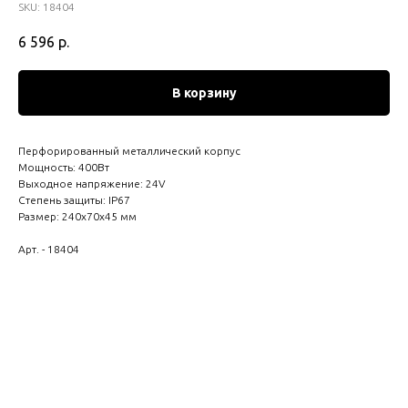
SKU:
18404
6 596
р.
В корзину
Перфорированный металлический корпус
Мощность: 400Вт
Выходное напряжение: 24V
Степень защиты: IP67
Размер: 240х70х45 мм
Арт. - 18404