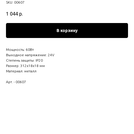
SKU:
00607
1 044
р.
В корзину
Мощность: 60Вт
Выходное напряжение: 24V
Степень защиты: IP20
Размер: 312х18х18 мм
Материал: металл
Арт. - 00607